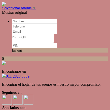
Seleccionar idioma
▼
Mostrar original
Enviar
0
Encontranos en
011 2828 8889
Encontrar el hogar de tus sueños es nuestro mayor compromiso.
Seguinos en
Asociados con