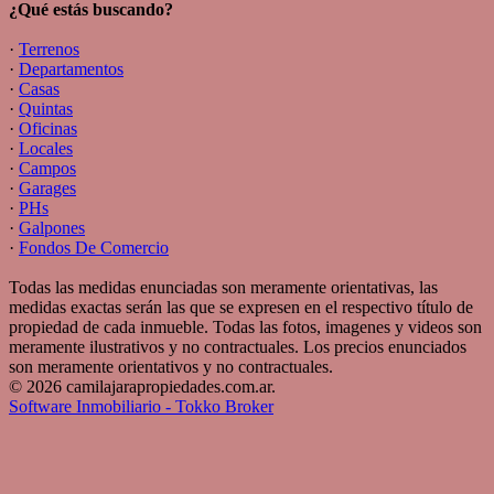
¿Qué estás buscando?
·
Terrenos
·
Departamentos
·
Casas
·
Quintas
·
Oficinas
·
Locales
·
Campos
·
Garages
·
PHs
·
Galpones
·
Fondos De Comercio
Todas las medidas enunciadas son meramente orientativas, las
medidas exactas serán las que se expresen en el respectivo título de
propiedad de cada inmueble. Todas las fotos, imagenes y videos son
meramente ilustrativos y no contractuales. Los precios enunciados
son meramente orientativos y no contractuales.
© 2026 camilajarapropiedades.com.ar.
Software Inmobiliario - Tokko Broker