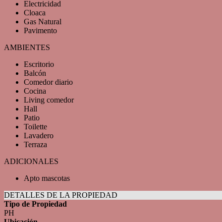
Electricidad
Cloaca
Gas Natural
Pavimento
AMBIENTES
Escritorio
Balcón
Comedor diario
Cocina
Living comedor
Hall
Patio
Toilette
Lavadero
Terraza
ADICIONALES
Apto mascotas
DETALLES DE LA PROPIEDAD
Tipo de Propiedad
PH
Ubicación