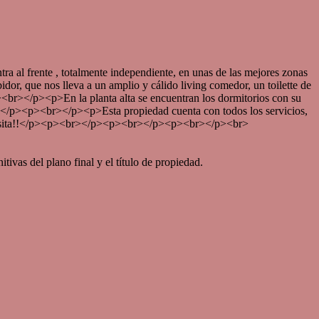
 , totalmente independiente, en unas de las mejores zonas
or, que nos lleva a un amplio y cálido living comedor, un toilette de
><br></p><p>En la planta alta se encuentran los dormitorios con su
za.</p><p><br></p><p>Esta propiedad cuenta con todos los servicios,
la visita!!</p><p><br></p><p><br></p><p><br></p><br>
tivas del plano final y el título de propiedad.