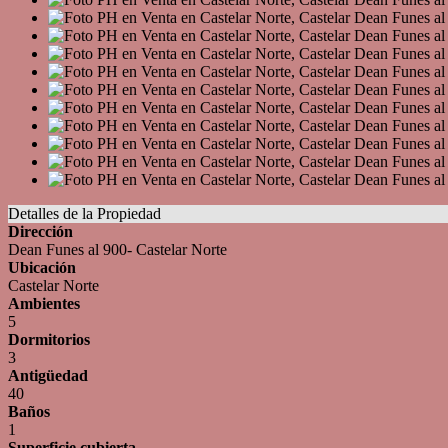
Detalles de la Propiedad
Dirección
Dean Funes al 900- Castelar Norte
Ubicación
Castelar Norte
Ambientes
5
Dormitorios
3
Antigüedad
40
Baños
1
Superficie cubierta