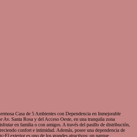
asa de 5 Ambientes con Dependencia en Inmejorable
de Av. Santa Rosa y del Acceso Oeste, en una tranquila zona
rutar en familia o con amigos. A través del pasillo de distribución,
ofreciendo confort e intimidad. Además, posee una dependencia de
p>El exterior es uno de los grandes atractivos: un parque