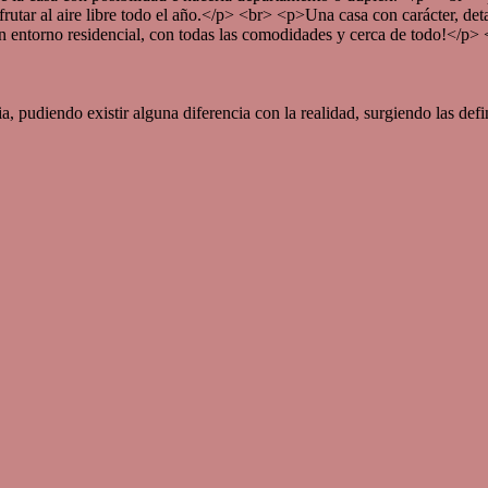
frutar al aire libre todo el año.</p> <br> <p>Una casa con carácter, det
n entorno residencial, con todas las comodidades y cerca de todo!</p>
pudiendo existir alguna diferencia con la realidad, surgiendo las defini