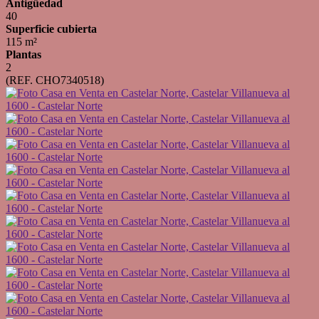
Antigüedad
40
Superficie cubierta
115 m²
Plantas
2
(REF. CHO7340518)