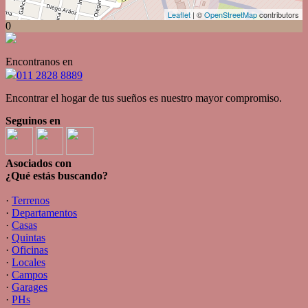
Leaflet
| ©
OpenStreetMap
contributors
0
Encontranos en
011 2828 8889
Encontrar el hogar de tus sueños es nuestro mayor compromiso.
Seguinos en
Asociados con
¿Qué estás buscando?
·
Terrenos
·
Departamentos
·
Casas
·
Quintas
·
Oficinas
·
Locales
·
Campos
·
Garages
·
PHs