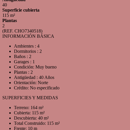
40
Superficie cubierta
115 m²
Plantas
2
(REF. CHO7340518)
INFORMACIÓN BÁSICA
Ambientes : 4
Dormitorios : 2
Baños : 2
Garages : 1
Condición: Muy bueno
Plantas : 2
Antigüedad : 40 Años
Orientación: Norte
Crédito: No especificado
SUPERFICIES Y MEDIDAS
Terreno: 164 m²
Cubierta: 115 m²
Descubierta: 40 m²
Total Construido: 115 m²
Frente: 10 m