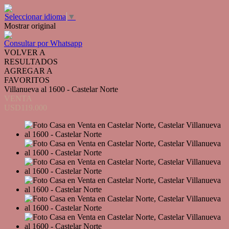
Seleccionar idioma
▼
Mostrar original
Consultar por Whatsapp
VOLVER A
RESULTADOS
AGREGAR A
FAVORITOS
Villanueva al 1600 - Castelar Norte
VENTA
USD119.000