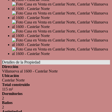
Detalles de la Propiedad
Dirección
Villanueva al 1600 - Castelar Norte
Ubicación
Castelar Norte
Total construido
115 m²
Dormitorios
2
Baños
2
Antigüedad