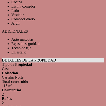
Cocina
Living comedor
Patio
Vestidor
Comedor diario
Jardín
ADICIONALES
Apto mascotas
Rejas de seguridad
Techo de teja
En asfalto
DETALLES DE LA PROPIEDAD
Tipo de Propiedad
Casa
Ubicación
Castelar Norte
Total construido
115 m²
Dormitorios
2
Baños
2