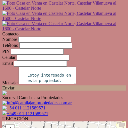
Contacto
Nombre
Teléfono
PIN
Celular
Email
Mensaje
Enviar
Sucursal Camila Jara Propiedades
info@camilajarapropiedades.com.ar
+54 011 1121589571
+549 011 1121589571
UBICACIÓN