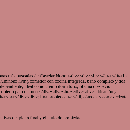
ás buscadas de Castelar Norte.</div><div><br></div><div>La
 luminoso living comedor con cocina integrada, baño completo y dos
dependiente, ideal como cuarto dormitorio, oficina o espacio
age cubierto para un auto.</div><div><br></div><div>Ubicación y
v><div><br></div><div>¡Una propiedad versátil, cómoda y con excelente
tivas del plano final y el título de propiedad.