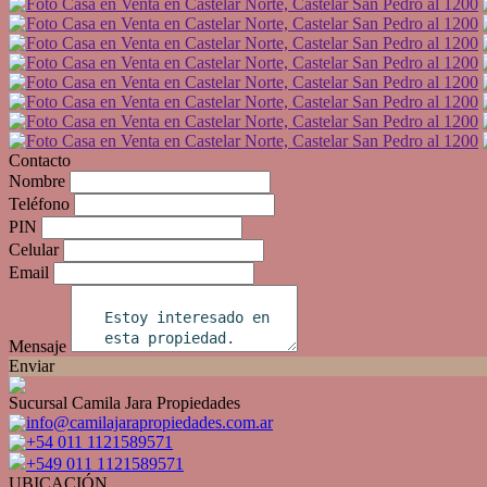
Contacto
Nombre
Teléfono
PIN
Celular
Email
Mensaje
Enviar
Sucursal Camila Jara Propiedades
info@camilajarapropiedades.com.ar
+54 011 1121589571
+549 011 1121589571
UBICACIÓN