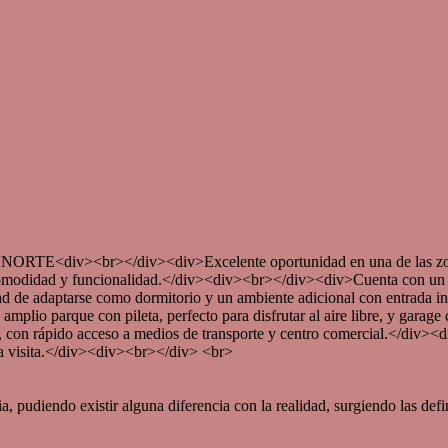
<br></div><div>Excelente oportunidad en una de las zonas m
o comodidad y funcionalidad.</div><div><br></div><div>Cuenta con un
d de adaptarse como dormitorio y un ambiente adicional con entrada in
amplio parque con pileta, perfecto para disfrutar al aire libre, y gar
lar, con rápido acceso a medios de transporte y centro comercial.</di
 visita.</div><div><br></div> <br>
pudiendo existir alguna diferencia con la realidad, surgiendo las defini