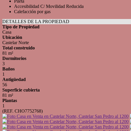
Pileta
Accesibilidad C/ Movilidad Reducida
Calefacción por gas
DETALLES DE LA PROPIEDAD
Tipo de Propiedad
Casa
Ubicación
Castelar Norte
Total construido
81 m²
Dormitorios
3
Baños
1
Antigüedad
56
Superficie cubierta
81 m²
Plantas
1
(REF. CHO7752768)