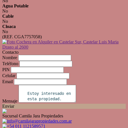
No
Agua Potable
No
Cable
No
Cloaca
No
(REF. CGA7757058)
Contacto
Nombre
Teléfono
PIN
Celular
Email
Mensaje
Enviar
Sucursal Camila Jara Propiedades
info@camilajarapropiedades.com.ar
+54 011 1121589571