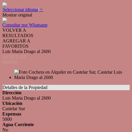
Seleccionar idioma
▼
Mostrar original
Consultar por Whatsapp
VOLVER A
RESULTADOS
AGREGAR A
FAVORITOS
Luis Maria Drago al 2600
ALQUILER
$60.000
Detalles de la Propiedad
Dirección
Luis Maria Drago al 2600
Ubicación
Castelar Sur
Expensas
5000
Agua Corriente
No