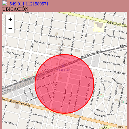
+549 011 1121589571
UBICACIÓN
+
−