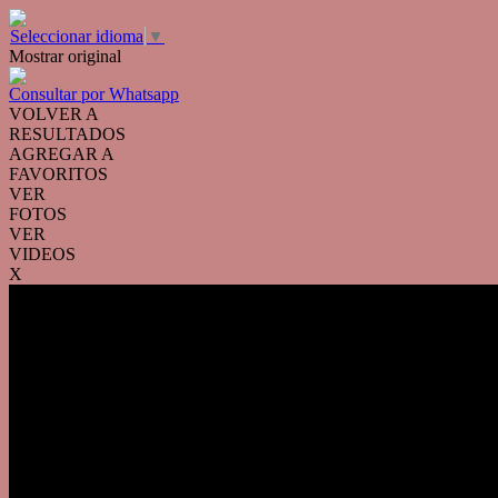
Seleccionar idioma
▼
Mostrar original
Consultar por Whatsapp
VOLVER A
RESULTADOS
AGREGAR A
FAVORITOS
VER
FOTOS
VER
VIDEOS
X