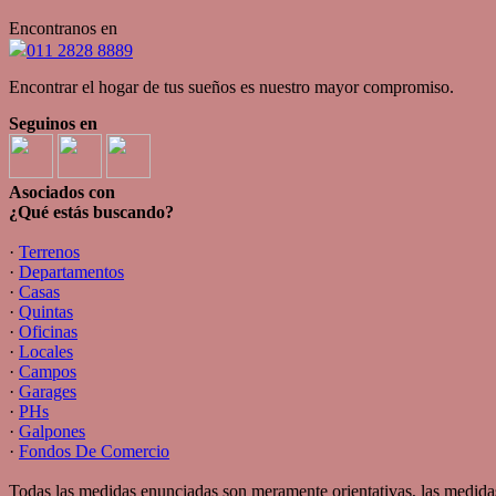
Encontranos en
011 2828 8889
Encontrar el hogar de tus sueños es nuestro mayor compromiso.
Seguinos en
Asociados con
¿Qué estás buscando?
·
Terrenos
·
Departamentos
·
Casas
·
Quintas
·
Oficinas
·
Locales
·
Campos
·
Garages
·
PHs
·
Galpones
·
Fondos De Comercio
Todas las medidas enunciadas son meramente orientativas, las medidas